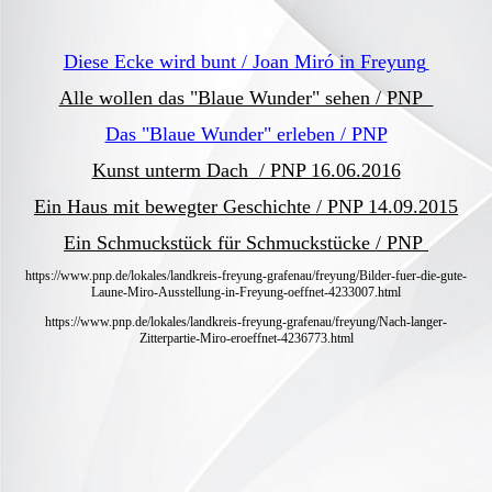
Diese Ecke wird bunt / Joan Miró in Freyung
Alle wollen das "Blaue Wunder" sehen / PNP
Das "Blaue Wunder" erleben / PNP
Kunst unterm Dach / PNP 16.06.2016
Ein Haus mit bewegter Geschichte / PNP 14.09.2015
Ein Schmuckstück für Schmuckstücke / PNP
https://www.pnp.de/lokales/landkreis-freyung-grafenau/freyung/Bilder-fuer-die-gute-
Laune-Miro-Ausstellung-in-Freyung-oeffnet-4233007.html
https://www.pnp.de/lokales/landkreis-freyung-grafenau/freyung/Nach-langer-
Zitterpartie-Miro-eroeffnet-4236773.html